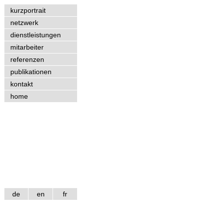
kurzportrait
netzwerk
dienstleistungen
mitarbeiter
referenzen
publikationen
kontakt
home
de
en
fr